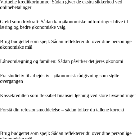
Virtuelle kreditkortnumre: Sådan giver de ekstra sikkerhed ved
onlinebetalinger
Gæld som drivkraft: Sådan kan økonomiske udfordringer blive til
læring og bedre økonomiske valg
Brug budgettet som spejl: Sådan reflekterer du over dine personlige
økonomiske mål
Låneomlægning og familien: Sådan påvirker det jeres økonomi
Fra studieliv til arbejdsliv – økonomisk rådgivning som støtte i
overgangen
Kassekreditten som fleksibel finansiel løsning ved store livsændringer
Forstå din refusionsmeddelelse – sådan tolker du tallene korrekt
Brug budgettet som spejl: Sådan reflekterer du over dine personlige
økonomiske mål