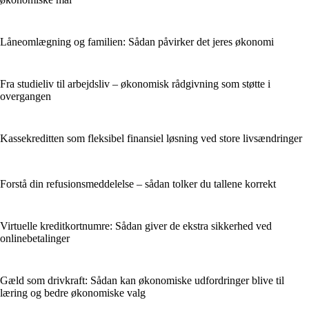
Låneomlægning og familien: Sådan påvirker det jeres økonomi
Fra studieliv til arbejdsliv – økonomisk rådgivning som støtte i
overgangen
Kassekreditten som fleksibel finansiel løsning ved store livsændringer
Forstå din refusionsmeddelelse – sådan tolker du tallene korrekt
Virtuelle kreditkortnumre: Sådan giver de ekstra sikkerhed ved
onlinebetalinger
Gæld som drivkraft: Sådan kan økonomiske udfordringer blive til
læring og bedre økonomiske valg