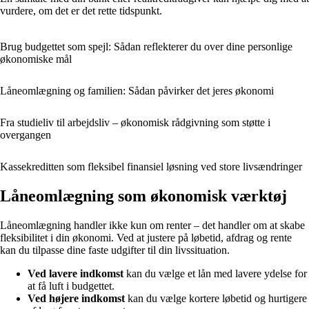
vurdere, om det er det rette tidspunkt.
Brug budgettet som spejl: Sådan reflekterer du over dine personlige
økonomiske mål
Låneomlægning og familien: Sådan påvirker det jeres økonomi
Fra studieliv til arbejdsliv – økonomisk rådgivning som støtte i
overgangen
Kassekreditten som fleksibel finansiel løsning ved store livsændringer
Låneomlægning som økonomisk værktøj
Låneomlægning handler ikke kun om renter – det handler om at skabe
fleksibilitet i din økonomi. Ved at justere på løbetid, afdrag og rente
kan du tilpasse dine faste udgifter til din livssituation.
Ved lavere indkomst
kan du vælge et lån med lavere ydelse for
at få luft i budgettet.
Ved højere indkomst
kan du vælge kortere løbetid og hurtigere