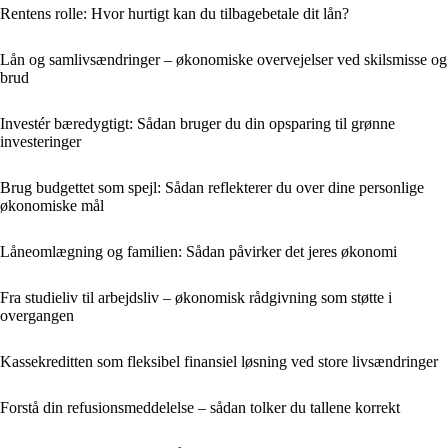
Rentens rolle: Hvor hurtigt kan du tilbagebetale dit lån?
Lån og samlivsændringer – økonomiske overvejelser ved skilsmisse og
brud
Investér bæredygtigt: Sådan bruger du din opsparing til grønne
investeringer
Brug budgettet som spejl: Sådan reflekterer du over dine personlige
økonomiske mål
Låneomlægning og familien: Sådan påvirker det jeres økonomi
Fra studieliv til arbejdsliv – økonomisk rådgivning som støtte i
overgangen
Kassekreditten som fleksibel finansiel løsning ved store livsændringer
Forstå din refusionsmeddelelse – sådan tolker du tallene korrekt