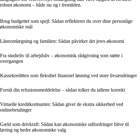
robust økonomi – både nu og i fremtiden.
Brug budgettet som spejl: Sådan reflekterer du over dine personlige
økonomiske mål
Låneomlægning og familien: Sådan påvirker det jeres økonomi
Fra studieliv til arbejdsliv – økonomisk rådgivning som støtte i
overgangen
Kassekreditten som fleksibel finansiel løsning ved store livsændringer
Forstå din refusionsmeddelelse – sådan tolker du tallene korrekt
Virtuelle kreditkortnumre: Sådan giver de ekstra sikkerhed ved
onlinebetalinger
Gæld som drivkraft: Sådan kan økonomiske udfordringer blive til
læring og bedre økonomiske valg