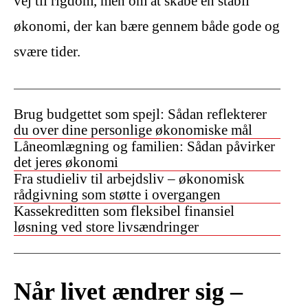
vej til rigdom, men om at skabe en stabil
økonomi, der kan bære gennem både gode og
svære tider.
Brug budgettet som spejl: Sådan reflekterer
du over dine personlige økonomiske mål
Låneomlægning og familien: Sådan påvirker
det jeres økonomi
Fra studieliv til arbejdsliv – økonomisk
rådgivning som støtte i overgangen
Kassekreditten som fleksibel finansiel
løsning ved store livsændringer
Når livet ændrer sig –