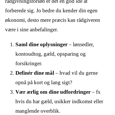
rådgivningsforløb er det en god idé at
forberede sig. Jo bedre du kender din egen
økonomi, desto mere præcis kan rådgiveren
være i sine anbefalinger.
Saml dine oplysninger
– lønsedler,
kontoudtog, gæld, opsparing og
forsikringer.
Definér dine mål
– hvad vil du gerne
opnå på kort og lang sigt?
Vær ærlig om dine udfordringer
– fx
hvis du har gæld, usikker indkomst eller
manglende overblik.